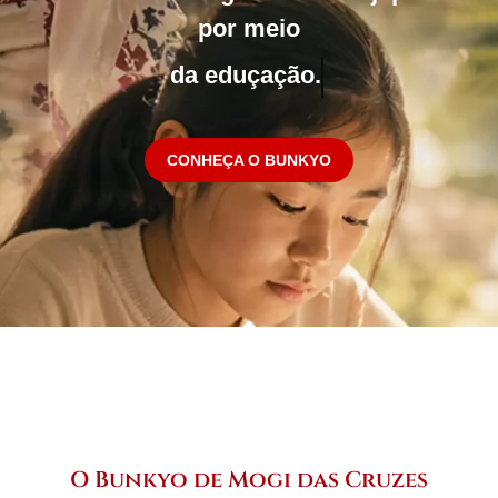
por meio
do esporte.
CONHEÇA O BUNKYO
O Bunkyo de Mogi das Cruzes