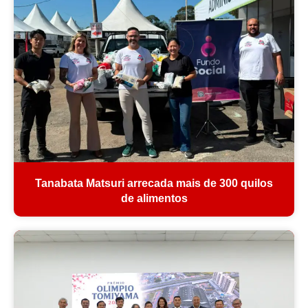
Tanabata Matsuri arrecada mais de 300 quilos
de alimentos