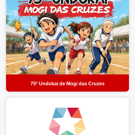
75º Undokai de Mogi das Cruzes