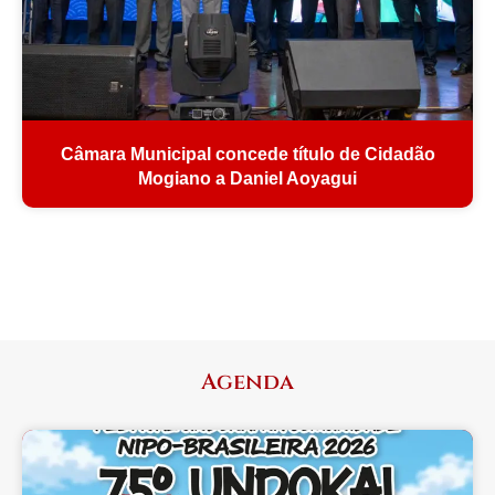
Câmara Municipal concede título de Cidadão
Mogiano a Daniel Aoyagui
Agenda