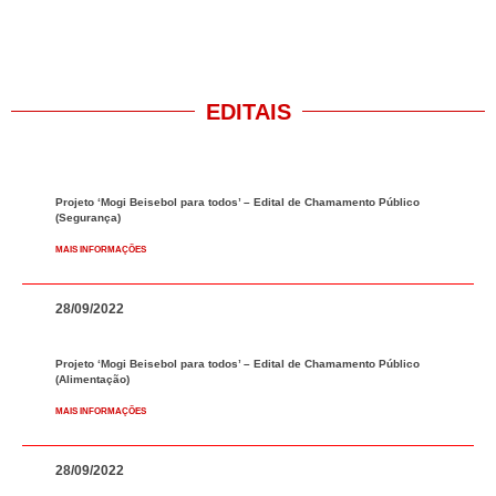
EDITAIS
Projeto ‘Mogi Beisebol para todos’ – Edital de Chamamento Público
(Segurança)
MAIS INFORMAÇÕES
28/09/2022
Projeto ‘Mogi Beisebol para todos’ – Edital de Chamamento Público
(Alimentação)
MAIS INFORMAÇÕES
28/09/2022