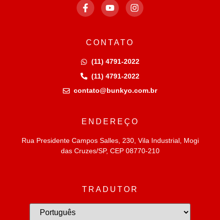
CONTATO
(11) 4791-2022
(11) 4791-2022
contato@bunkyo.com.br
ENDEREÇO
Rua Presidente Campos Salles, 230, Vila Industrial, Mogi
das Cruzes/SP, CEP 08770-210
TRADUTOR