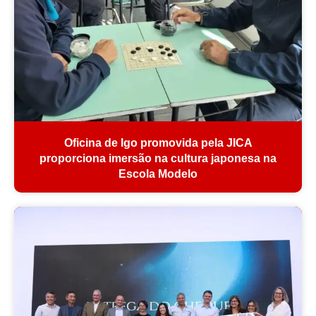
Oficina de Igo promovida pela JICA
proporciona imersão na cultura japonesa na
Escola Modelo