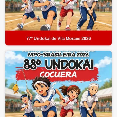
77º Undokai de Vila Moraes 2026