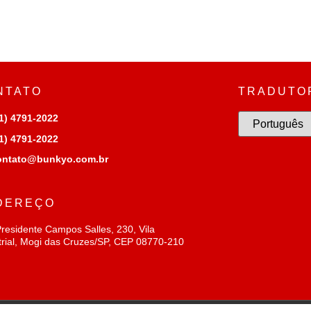
NTATO
TRADUTO
1) 4791-2022
1) 4791-2022
ontato@bunkyo.com.br
DEREÇO
residente Campos Salles, 230, Vila
trial, Mogi das Cruzes/SP, CEP 08770-210