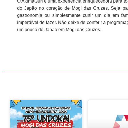
O Akimatsuri é uma experiência enriquecedora para t
do Japão no coração de Mogi das Cruzes. Seja para
gastronomia ou simplesmente curtir um dia em fam
imperdível de lazer. Não deixe de conferir a programa
um pouco do Japão em Mogi das Cruzes.