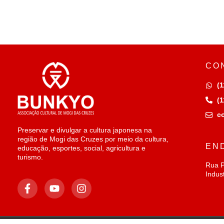
CO
(1
(1
c
Preservar e divulgar a cultura japonesa na
região de Mogi das Cruzes por meio da cultura,
EN
educação, esportes, social, agricultura e
turismo.
Rua P
Indus