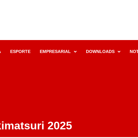
A
ESPORTE
EMPRESARIAL
DOWNLOADS
NOT
kimatsuri 2025