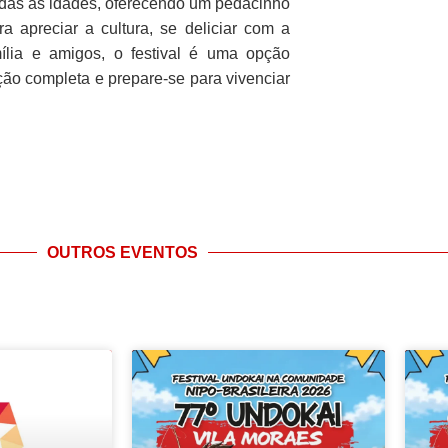
odas as idades, oferecendo um pedacinho
 apreciar a cultura, se deliciar com a
ília e amigos, o festival é uma opção
ção completa e prepare-se para vivenciar
OUTROS EVENTOS