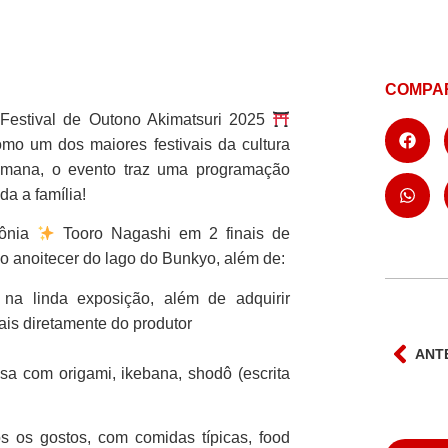
COMPAR
Festival de Outono Akimatsuri 2025
mo um dos maiores festivais da cultura
semana, o evento traz uma programação
da a família!
mônia
Tooro Nagashi em 2 finais de
o anoitecer do lago do Bunkyo, além de:
 na linda exposição, além de adquirir
iais diretamente do produtor
ANT
sa com origami, ikebana, shodô (escrita
s os gostos, com comidas típicas, food