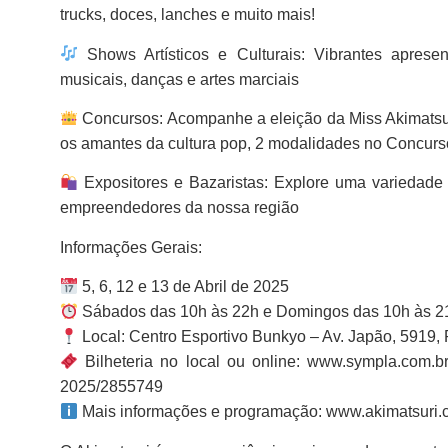
trucks, doces, lanches e muito mais!
Shows Artísticos e Culturais: Vibrantes apresen
musicais, danças e artes marciais
Concursos: Acompanhe a eleição da Miss Akimatsuri
os amantes da cultura pop, 2 modalidades no Concur
Expositores e Bazaristas: Explore uma variedade
empreendedores da nossa região
Informações Gerais:
5, 6, 12 e 13 de Abril de 2025
Sábados das 10h às 22h e Domingos das 10h às 2
Local: Centro Esportivo Bunkyo – Av. Japão, 5919, 
Bilheteria no local ou online: www.sympla.com.br/
2025/2855749
Mais informações e programação: www.akimatsuri.