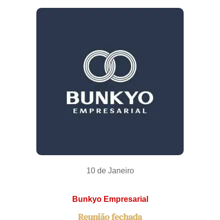
10 de Janeiro
Bunkyo Empresarial
Reunião fechada