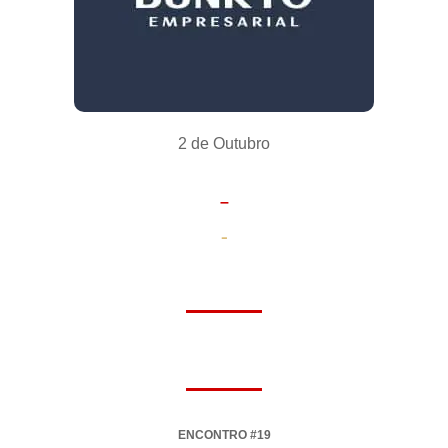
2 de Outubro
–
-
ENCONTRO #19