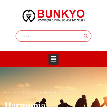
BUNKYO EMPRESARIAL
Harmonia,