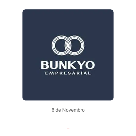
6 de Novembro
–