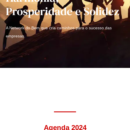
Prosperidade e Solidez
A Network do Bem que cria caminhos para o sucesso das
empresas.
Agenda 2024