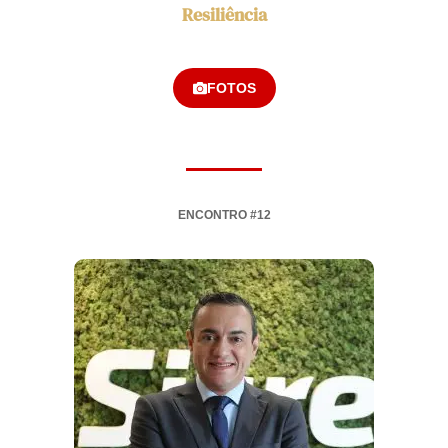
Resiliência
FOTOS
ENCONTRO #12