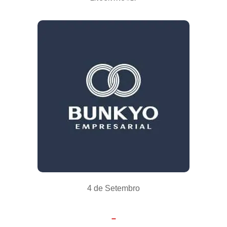
4 de Setembro
–