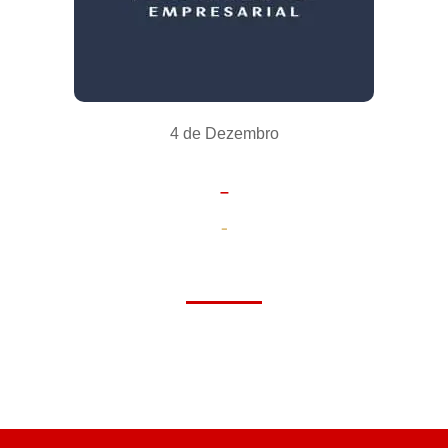
4 de Dezembro
–
-