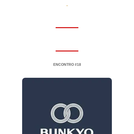
-
ENCONTRO #18