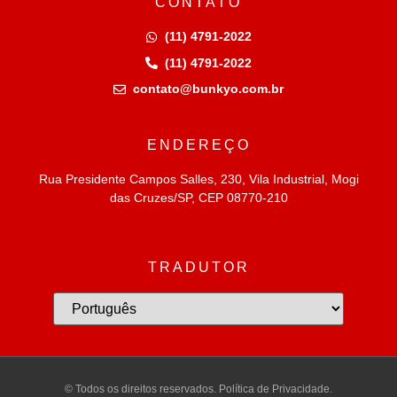
CONTATO
(11) 4791-2022
(11) 4791-2022
contato@bunkyo.com.br
ENDEREÇO
Rua Presidente Campos Salles, 230, Vila Industrial, Mogi
das Cruzes/SP, CEP 08770-210
TRADUTOR
© Todos os direitos reservados. Política de Privacidade.