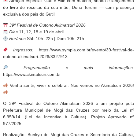
Atração especial: Guti e Ellie com matcha, shodô e lançamento
de livro de receitas da sua mãe, Dona Terumi — com presença
exclusiva dos pais do Guti!
39º Festival de Outono Akimatsuri 2026
Dias
11, 12, 18 e 19 de abril
Horários
Sáb 10h–22h | Dom 10h–21h
Ingressos:
https://www.sympla.com.br/evento/39-festival-de-
outono-akimatsuri-2026/3327913
Programação e mais informações:
https://www.akimatsuri.com.br
Venha sentir, viver e celebrar. Nos vemos no Akimatsuri 2026!
O 39º Festival de Outono Akimatsuri 2026 é um projeto pela
Prefeitura Municipal de Mogi das Cruzes por meio da Lei nº
6.959/14. (Lei de Incentivo à Cultura). Projeto Aprovado nº
977/2025.
Realização: Bunkyo de Mogi das Cruzes e Secretaria da Cultura,