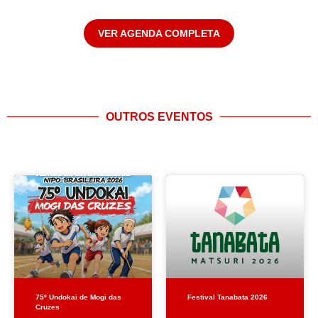
VER AGENDA COMPLETA
OUTROS EVENTOS
75º Undokai de Mogi das
Festival Tanabata 2026
Cruzes