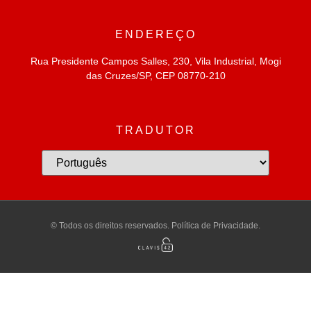
ENDEREÇO
Rua Presidente Campos Salles, 230, Vila Industrial, Mogi
das Cruzes/SP, CEP 08770-210
TRADUTOR
© Todos os direitos reservados. Política de Privacidade.