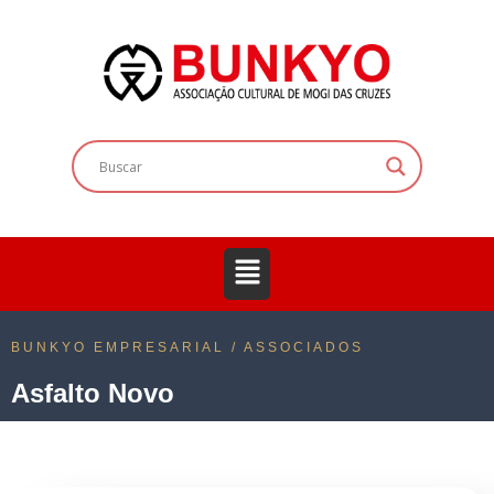
BUNKYO EMPRESARIAL / ASSOCIADOS
Asfalto Novo