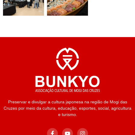
Preservar e divulgar a cultura japonesa na região de Mogi das
Cruzes por meio da cultura, educação, esportes, social, agricultura
e turismo.