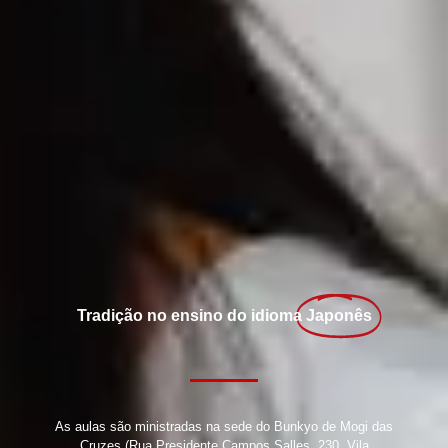
Tradição no ensino do idioma
Japonês
As aulas são ministradas na sede do Bunkyo de Mogi das
Cruzes (Rua Presidente Campos Salles, 230, Vila