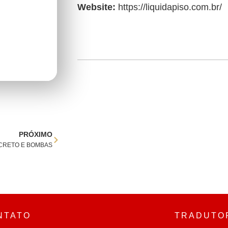
Website:
https://liquidapiso.com.br/
PRÓXIMO
CRETO E BOMBAS
NTATO
TRADUTO