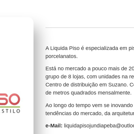
A Liquida Piso é especializada em pi
porcelanatos.
Está no mercado a pouco mais de 20
grupo de 8 lojas, com unidades na reg
Centro de distribuição em Suzano. 
de metros quadrados mensalmente.
Ao longo do tempo vem se inovand
tendências do mercado, da arquitetu
e-Mail:
liquidapisojundiapeba@outl